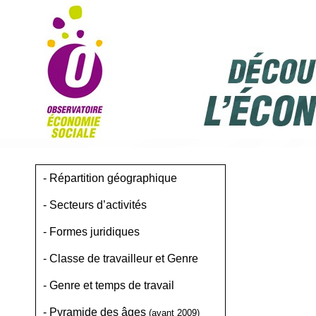
-
Répartition géographique
-
Secteurs d’activités
-
Formes juridiques
-
Classe de travailleur et Genre
-
Genre et temps de travail
-
Pyramide des âges
(avant 2009)